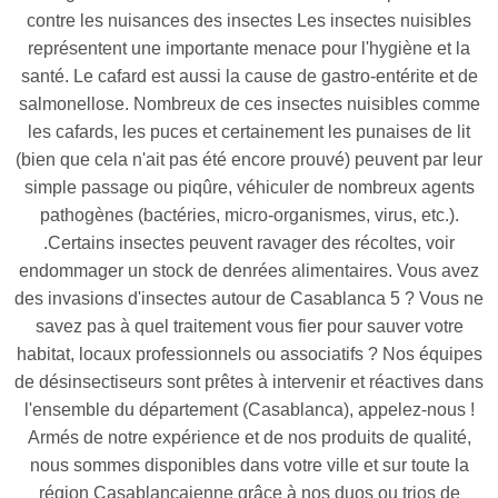
contre les nuisances des insectes Les insectes nuisibles
représentent une importante menace pour l'hygiène et la
santé. Le cafard est aussi la cause de gastro-entérite et de
salmonellose. Nombreux de ces insectes nuisibles comme
les cafards, les puces et certainement les punaises de lit
(bien que cela n'ait pas été encore prouvé) peuvent par leur
simple passage ou piqûre, véhiculer de nombreux agents
pathogènes (bactéries, micro-organismes, virus, etc.).
.Certains insectes peuvent ravager des récoltes, voir
endommager un stock de denrées alimentaires. Vous avez
des invasions d'insectes autour de Casablanca 5 ? Vous ne
savez pas à quel traitement vous fier pour sauver votre
habitat, locaux professionnels ou associatifs ? Nos équipes
de désinsectiseurs sont prêtes à intervenir et réactives dans
l'ensemble du département (Casablanca), appelez-nous !
Armés de notre expérience et de nos produits de qualité,
nous sommes disponibles dans votre ville et sur toute la
région Casablancaienne grâce à nos duos ou trios de