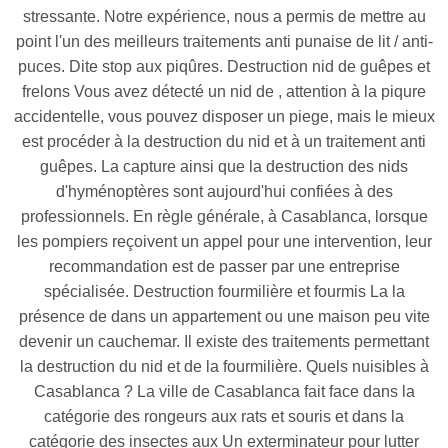
stressante. Notre expérience, nous a permis de mettre au
point l'un des meilleurs traitements anti punaise de lit / anti-
puces. Dite stop aux piqûres. Destruction nid de guêpes et
frelons Vous avez détecté un nid de , attention à la piqure
accidentelle, vous pouvez disposer un piege, mais le mieux
est procéder à la destruction du nid et à un traitement anti
guêpes. La capture ainsi que la destruction des nids
d'hyménoptères sont aujourd'hui confiées à des
professionnels. En règle générale, à Casablanca, lorsque
les pompiers reçoivent un appel pour une intervention, leur
recommandation est de passer par une entreprise
spécialisée. Destruction fourmilière et fourmis La la
présence de dans un appartement ou une maison peu vite
devenir un cauchemar. Il existe des traitements permettant
la destruction du nid et de la fourmilière. Quels nuisibles à
Casablanca ? La ville de Casablanca fait face dans la
catégorie des rongeurs aux rats et souris et dans la
catégorie des insectes aux Un exterminateur pour lutter