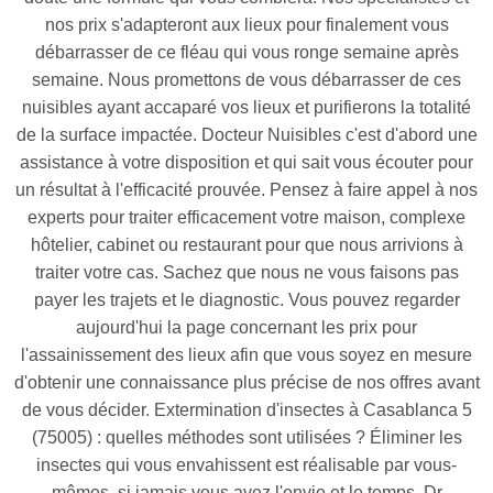
nos prix s'adapteront aux lieux pour finalement vous
débarrasser de ce fléau qui vous ronge semaine après
semaine. Nous promettons de vous débarrasser de ces
nuisibles ayant accaparé vos lieux et purifierons la totalité
de la surface impactée. Docteur Nuisibles c'est d'abord une
assistance à votre disposition et qui sait vous écouter pour
un résultat à l'efficacité prouvée. Pensez à faire appel à nos
experts pour traiter efficacement votre maison, complexe
hôtelier, cabinet ou restaurant pour que nous arrivions à
traiter votre cas. Sachez que nous ne vous faisons pas
payer les trajets et le diagnostic. Vous pouvez regarder
aujourd'hui la page concernant les prix pour
l'assainissement des lieux afin que vous soyez en mesure
d'obtenir une connaissance plus précise de nos offres avant
de vous décider. Extermination d'insectes à Casablanca 5
(75005) : quelles méthodes sont utilisées ? Éliminer les
insectes qui vous envahissent est réalisable par vous-
mêmes, si jamais vous avez l'envie et le temps. Dr