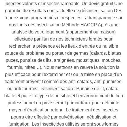
insectes volants et insectes rampants. Un devis gratuit Une
garantie de résultats contractuelle de désinsectisation Des
rendez-vous programmés et respectés La transparence sur
nos tarifs désinsectisation Méthode HACCP Après une
analyse de votre logement (appartement ou maison)
effectuée par l'un de nos techniciens formés pour
rechercher la présence et les lieux d'entrée du nuisible
source du problème ou porteur de germes (cafards, blattes,
puces, punaise des lits, araignées, moustiques, mouches,
fourmis, mites…). Nous mettrons en œuvre la solution la
plus efficace pour l'exterminer et / ou la mise en place d'un
traitement préventif comme des anti-cafards, anti-punaises,
ou anti-fourmis. Desinsectisation : Punaise de lit, cafard,
blatte et puce Le type de nuisible et l'environnement du lieu
professionnel ou privé seront primordiaux pour définir le
moyen d'éradication retenu. Le traitement des insectes
pourra être effectué par pulvérisation, nébulisation et
fumigation. Les insecticides utilisés seront sous formes