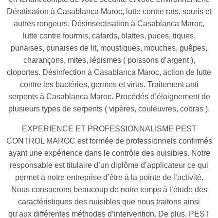
Dératisation à Casablanca Maroc, lutte contre rats, souris et
autres rongeurs. Désinsectisation à Casablanca Maroc,
lutte contre fourmis, cafards, blattes, puces, tiques,
punaises, punaises de lit, moustiques, mouches, guêpes,
charançons, mites, lépismes ( poissons d’argent ),
cloportes. Désinfection à Casablanca Maroc, action de lutte
contre les bactéries, germes et virus. Traitement anti
serpents à Casablanca Maroc. Procédés d’éloignement de
plusieurs types de serpents ( vipères, couleuvres, cobras ).
EXPERIENCE ET PROFESSIONNALISME PEST
CONTROL MAROC est formée de professionnels confirmés
ayant une expérience dans le contrôle des nuisibles. Notre
responsable est titulaire d’un diplôme d’applicateur ce qui
permet à notre entreprise d’être à la pointe de l’activité.
Nous consacrons beaucoup de notre temps à l’étude des
caractéristiques des nuisibles que nous traitons ainsi
qu’aux différentes méthodes d’intervention. De plus, PEST