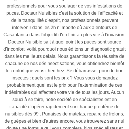
professionnels pour vous soulager de vos infestations de
puces. Docteur Nuisibles c'est la solution de l'efficacité et
de la tranquillité d'esprit, nos professionnels peuvent
intervenir dans les 2h n'importe où aux alentours de
Casablanca dans l'objectif d'en finir au plus vite à l'invasion.
Docteur Nuisible sait à quel point les puces sont source
d'inconfort, voilà pourquoi nous éditons un diagnostic gratuit
dans les meilleurs délais. Nous garantissons la réussite de
chacune de nos désinsectisations, vous obtiendrez bientôt
le confort que vous cherchez. Se débarrasser pour de bon
insectes : quels sont les prix ? Vous vous demandez
probablement quel est le prix pour l'extermination de ces
indésirables qui affectent votre vie de tous les jours. Aucun
souci à se faire, notre société de spécialistes est en
capacité d'opérer rapidement sur chaque problème de
nuisibles dès 99 . Punaises de matelas, repaire de frelons,
de guêpes et bien d'autres encore, vous trouverez sans nul
doute une formule qui vous comblera. Nos spécialistes et