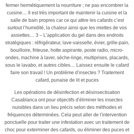
fermer hermétiquement la nourriture ; ne pas encombrer la
cuisine… Il est très important de maintenir la cuisine et la
salle de bain propres car ce qui attire les cafards c’est
surtout l’humidité, la chaleur ainsi que les miettes de vos
assiettes… 3 – L’application du gel dans des endroits
stratégiques : réfrigérateur, lave-vaisselle, évier, grille-pain,
bouilloire, friteuse, hotte aspirante, poste radio, micro-
ondes, machine à laver, sèche-linge, multiprises, placards,
sous le lavabo, et autres cibles… Laissez ensuite le cafard
faire son travail ! Un problème d'insectes ? Traitement
cafard, punaise de lit et puces
Les opérations de désinfection et désinsectisation
Casablanca ont pour objectifs d'éliminer les insectes
nuisibles dans un lieu précis selon des méthodes et
fréquences déterminées. Cela peut aller de l'intervention
ponctuelle pour traiter une infestation avec un traitement de
choc pour exterminer des cafards, ou éliminer des puces et